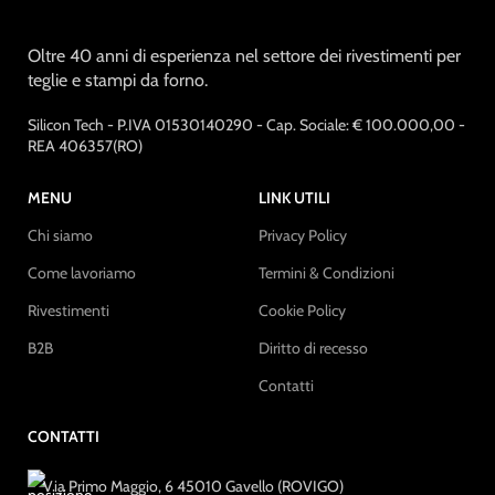
Oltre 40 anni di esperienza nel settore dei rivestimenti per
teglie e stampi da forno.
Silicon Tech - P.IVA 01530140290 - Cap. Sociale: € 100.000,00 -
REA 406357(RO)
MENU
LINK UTILI
Chi siamo
Privacy Policy
Come lavoriamo
Termini & Condizioni
Rivestimenti
Cookie Policy
B2B
Diritto di recesso
Contatti
CONTATTI
Via Primo Maggio, 6 45010 Gavello (ROVIGO)