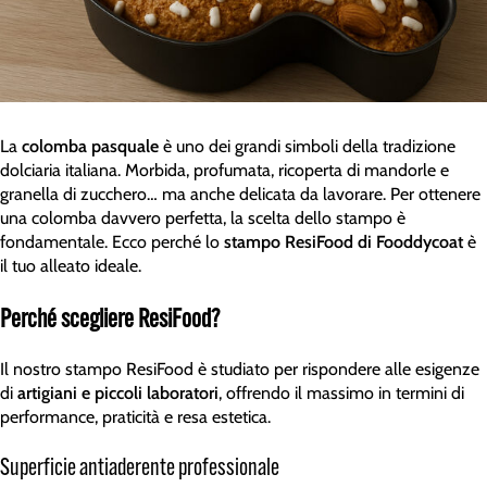
La
colomba pasquale
è uno dei grandi simboli della tradizione
dolciaria italiana. Morbida, profumata, ricoperta di mandorle e
granella di zucchero… ma anche delicata da lavorare. Per ottenere
una colomba davvero perfetta, la scelta dello stampo è
fondamentale. Ecco perché lo
stampo ResiFood di Fooddycoat
è
il tuo alleato ideale.
Perché scegliere ResiFood?
Il nostro stampo ResiFood è studiato per rispondere alle esigenze
di
artigiani e piccoli laboratori
, offrendo il massimo in termini di
performance, praticità e resa estetica.
Superficie antiaderente professionale