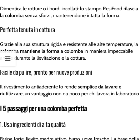
Dimentica le rotture o i bordi incollati: lo stampo ResiFood
rilascia
la colomba senza sforzi
, mantenendone intatta la forma.
Perfetta tenuta in cottura
Grazie alla sua struttura rigida e resistente alle alte temperature, la
colomba
mantiene la forma a colomba
in maniera impeccabile
anche durante la lievitazione e la cottura.
Facile da pulire, pronto per nuove produzioni
Il rivestimento antiaderente lo rende
semplice da lavare e
riutilizzare
, un vantaggio non da poco per chi lavora in laboratorio.
I 5 passaggi per una colomba perfetta
1. Usa ingredienti di alta qualità
Farina forte, lievito madre attivo, burro, uova fresche. La base della