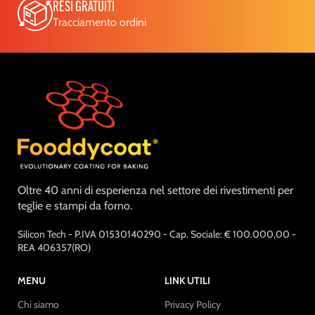
RESI GRATUITI
Tracciamento ordini
Oltre 40 anni di esperienza nel settore dei rivestimenti per
teglie e stampi da forno.
Silicon Tech - P.IVA 01530140290 - Cap. Sociale: € 100.000,00 -
REA 406357(RO)
MENU
LINK UTILI
Chi siamo
Privacy Policy