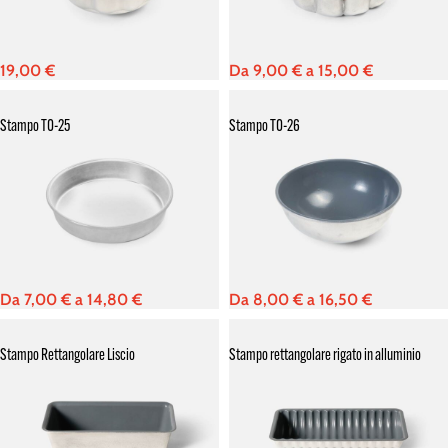
19,00
€
Da
9,00
€
a
15,00
€
Stampo TO-25
Stampo TO-26
Da
7,00
€
a
14,80
€
Da
8,00
€
a
16,50
€
Stampo Rettangolare Liscio
Stampo rettangolare rigato in alluminio