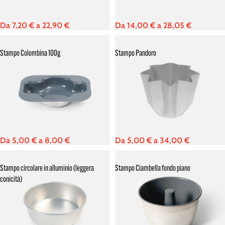
Da
7,20
€
a
22,90
€
Da
14,00
€
a
28,05
€
Stampo Colombina 100g
Stampo Pandoro
Da
5,00
€
a
8,00
€
Da
5,00
€
a
34,00
€
Stampo circolare in alluminio (leggera
Stampo Ciambella fondo piano
conicità)