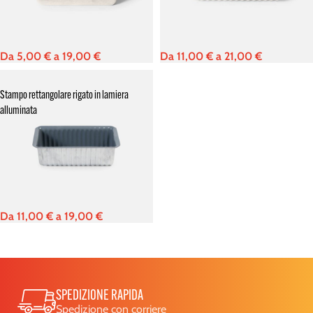
Da
5,00
€
a
19,00
€
Da
11,00
€
a
21,00
€
Stampo rettangolare rigato in lamiera
alluminata
Da
11,00
€
a
19,00
€
SPEDIZIONE RAPIDA
Spedizione con corriere