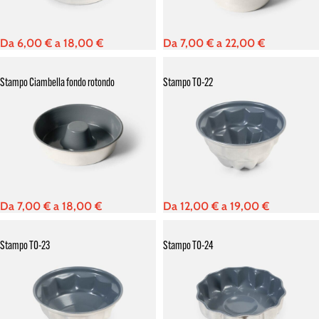
Da
6,00
€
a
18,00
€
Da
7,00
€
a
22,00
€
Stampo Ciambella fondo rotondo
Stampo TO-22
Da
7,00
€
a
18,00
€
Da
12,00
€
a
19,00
€
Stampo TO-23
Stampo TO-24