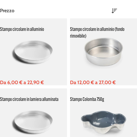
Prezzo
Stampo circolare in alluminio
Stampo circolare in alluminio (fondo
rimovibile)
Da
6,00
€
a
22,90
€
Da
12,00
€
a
27,00
€
Stampo circolare in lamiera alluminata
Stampo Colomba 750g