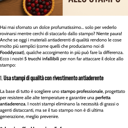
Hai mai sfornato un dolce profumatissimo… solo per vederlo
rovinarsi mentre cerchi di staccarlo dallo stampo? Niente paura!
Anche se oggi i materiali antiaderenti di qualità rendono le cose
molto più semplici (come quelli che produciamo noi di
Fooddycoat
), qualche accorgimento in più può fare la differenza.
Ecco i nostri
5 trucchi infallibili
per non far attaccare il dolce allo
stampo:
1.
Usa stampi di qualità con rivestimento antiaderente
La base di tutto è scegliere uno
stampo professionale
, progettato
per resistere alle alte temperature e garantire una
perfetta
antiaderenza
. I nostri stampi eliminano la necessità di grassi o
agenti distaccanti, ma se il tuo stampo non è di ultima
generazione, meglio prevenire.