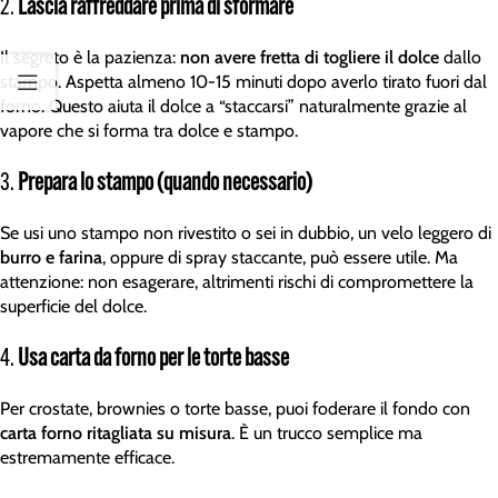
2.
Lascia raffreddare prima di sformare
Il segreto è la pazienza:
non avere fretta di togliere il dolce
dallo
stampo. Aspetta almeno 10-15 minuti dopo averlo tirato fuori dal
forno. Questo aiuta il dolce a “staccarsi” naturalmente grazie al
vapore che si forma tra dolce e stampo.
3.
Prepara lo stampo (quando necessario)
Se usi uno stampo non rivestito o sei in dubbio, un velo leggero di
burro e farina
, oppure di spray staccante, può essere utile. Ma
attenzione: non esagerare, altrimenti rischi di compromettere la
superficie del dolce.
4.
Usa carta da forno per le torte basse
Per crostate, brownies o torte basse, puoi foderare il fondo con
carta forno ritagliata su misura
. È un trucco semplice ma
estremamente efficace.